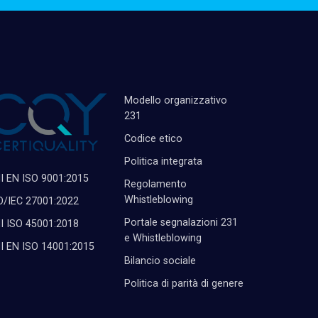
Modello organizzativo
231
Codice etico
Politica integrata
I EN ISO 9001:2015
Regolamento
Whistleblowing
O/IEC 27001:2022
Portale segnalazioni 231
I ISO 45001:2018
e Whistleblowing
I EN ISO 14001:2015
Bilancio sociale
Politica di parità di genere