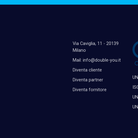
Via Caviglia, 11 - 20139
Milano
Mail: info@double-you.it
Diventa cliente
UN
Diventa partner
IS
Diventa fornitore
UN
UN