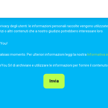
vacy degli utenti: le informazioni personali raccolte vengono utilizzate pe
vizi o altri contenuti che a nostro giudizio potrebbero interessare loro.
eYou!
alsiasi momento. Per ulteriori informazioni leggi la nostra
Informativa s
You Srl di archiviare e utilizzare le informazioni per fornire il contenuto 