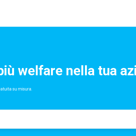
più welfare nella tua az
ratuita su misura.