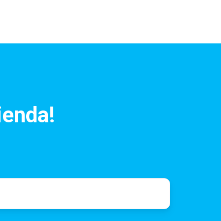
ienda!