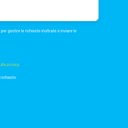
r gestire le richieste inoltrate e inviare le
ulla privacy
.
richiesto.